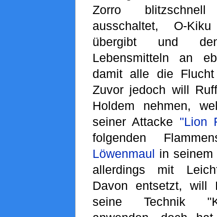
Zorro blitzschne
ausschaltet, O-K
übergibt und d
Lebensmitteln an eb
damit alle die Flucht
Zuvor jedoch will Ru
Holdem nehmen, wel
seiner Attacke
"Lion 
folgenden Flamme
Löwenmaul
in seinem
allerdings mit Leich
Davon entsetzt, wil
seine Technik "K