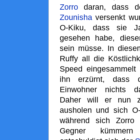
Zorro
daran, dass de
Zounisha
versenkt wur
O-Kiku, dass sie Ja
gesehen habe, dies
sein müsse. In diese
Ruffy all die Köstlich
Speed eingesammelt 
ihn erzürnt, dass 
Einwohner nichts 
Daher will er nun 
ausholen und sich O
während sich Zorro
Gegner kümmern 