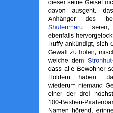
dieser seine Geisel ni
davon ausgeht, das
Anhänger des bek
Shutenmaru
seien, 
ebenfalls hervorgelock
Ruffy ankündigt, sich 
Gewalt zu holen, misc
welche dem
Strohhut
dass alle Bewohner so
Holdem haben, d
wiederum niemand Ge
einer der drei höchst
100-Bestien-Piratenb
Namen hörend, erinne