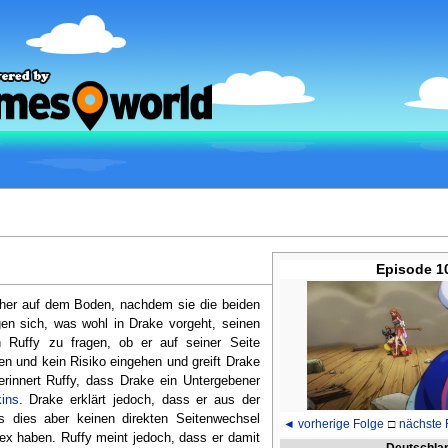
Episode 1
her auf dem Boden, nachdem sie die beiden
en sich, was wohl in Drake vorgeht, seinen
 Ruffy zu fragen, ob er auf seiner Seite
ren und kein Risiko eingehen und greift Drake
rinnert Ruffy, dass Drake ein Untergebener
ins
. Drake erklärt jedoch, dass er aus der
 dies aber keinen direkten Seitenwechsel
◄ vorherige Folge
□
nächste 
x haben. Ruffy meint jedoch, dass er damit
Deutschla