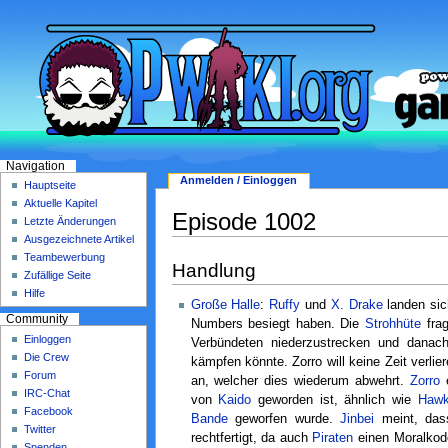
Navigation
Anmelden / Einloggen
Hauptseite
Aktuelle Kapitel
Episode 1002
Letzte Änderungen
Ausgezeichnete Artikel
Teambewerbung
Handlung
Zufällige Seite
Hilfe
Große Halle
:
Ruffy
und
X. Drake
landen sic
Community
Numbers besiegt haben. Die
Strohhüte
frag
Einloggen
Verbündeten niederzustrecken und danach
Die Crew
kämpfen könnte. Zorro will keine Zeit verlie
Forum
an, welcher dies wiederum abwehrt.
Zorro
e
IRC-Chat
von
Kaido
geworden ist, ähnlich wie
Hawk
Facebook
Bande
geworfen wurde.
Jinbei
meint, dass
Twitter
rechtfertigt, da auch
Piraten
einen Moralkode
Spenden