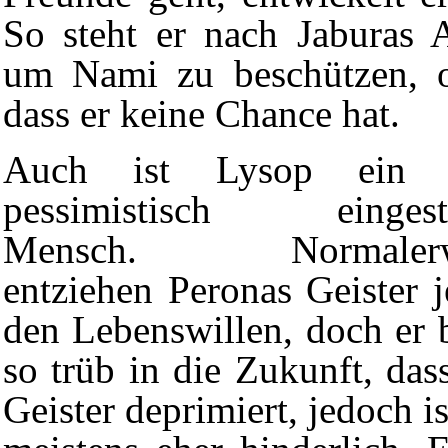
So steht er nach
Jaburas
A
um Nami zu beschützen, o
dass er keine Chance hat.
Auch ist Lysop ein s
pessimistisch eingeste
Mensch. Normalerw
entziehen
Peronas
Geister 
den Lebenswillen, doch er b
so trüb in die Zukunft, dass
Geister deprimiert, jedoch i