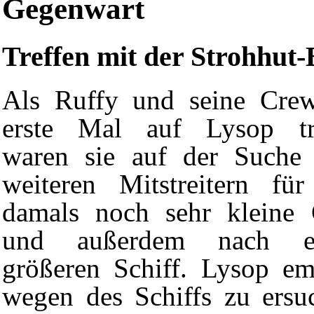
Gegenwart
Treffen mit der Strohhut
Als
Ruffy
und seine
Cre
erste Mal auf Lysop tr
waren sie auf der Suche
weiteren Mitstreitern für
damals noch sehr kleine
und außerdem nach e
größeren Schiff. Lysop e
wegen des Schiffs zu ersu