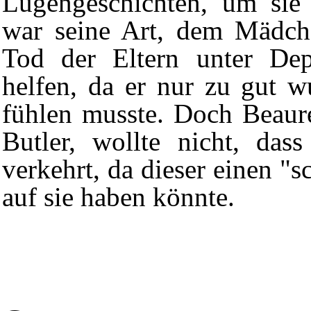
Lügengeschichten, um sie 
war seine Art, dem Mädch
Tod der Eltern unter Depr
helfen, da er nur zu gut wu
fühlen musste. Doch
Beaur
Butler, wollte nicht, da
verkehrt, da dieser einen "s
auf sie haben könnte.