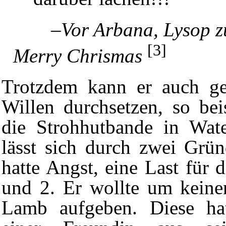
–
Vor Arbana, Lysop z
[3]
Merry Chrismas
Trotzdem kann er auch ge
Willen durchsetzen, so beis
die Strohhutbande in
Wat
lässt sich durch zwei Grün
hatte Angst, eine Last für 
und 2. Er wollte um keine
Lamb
aufgeben. Diese h