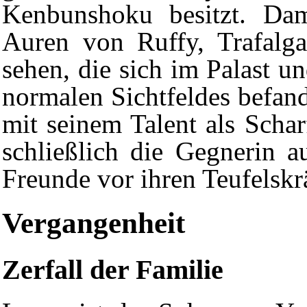
Kenbunshoku
besitzt. Dam
Auren von Ruffy, Trafalg
sehen, die sich im Palast u
normalen Sichtfeldes befan
mit seinem Talent als Schar
schließlich die Gegnerin a
Freunde vor ihren Teufelskr
Vergangenheit
Zerfall der Familie