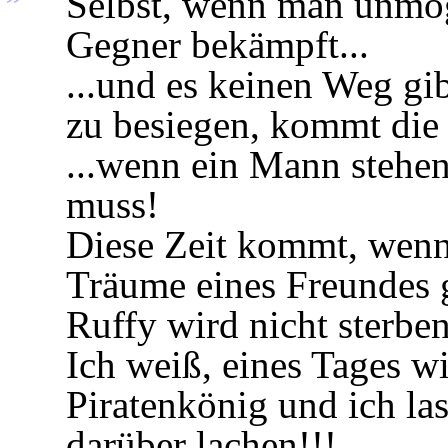
Selbst, wenn man unmög
Gegner bekämpft...
...und es keinen Weg gi
zu besiegen, kommt die Z
...wenn ein Mann stehe
muss!
Diese Zeit kommt, wenn
Träume eines Freundes g
Ruffy wird nicht sterben
Ich weiß, eines Tages wi
Piratenkönig und ich las
darüber lachen!!!