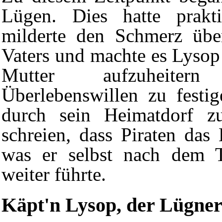
Lügen. Dies hatte prakt
milderte den Schmerz übe
Vaters und machte es Lysop 
Mutter aufzuheite
Überlebenswillen zu festi
durch sein
Heimatdorf
zu
schreien, dass Piraten das
was er selbst nach dem T
weiter führte.
Käpt'n Lysop, der Lügne