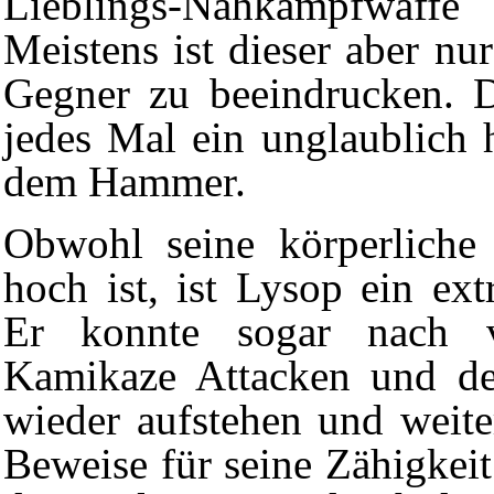
Lieblings-Nahkampfwaffe
Meistens ist dieser aber nu
Gegner zu beeindrucken. D
jedes Mal ein unglaublich
dem Hammer.
Obwohl seine körperliche 
hoch ist, ist Lysop ein ex
Er konnte sogar nach 
Kamikaze Attacken
und d
wieder aufstehen und weit
Beweise für seine Zähigkeit