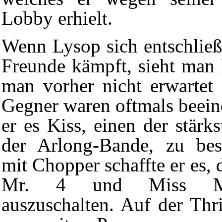
Lobby erhielt.
Wenn Lysop sich entschließt
Freunde kämpft, sieht man 
man vorher nicht erwartet 
Gegner waren oftmals beeind
er es
Kiss
, einen der stär
der
Arlong-Bande
, zu be
mit Chopper schaffte er es,
Mr. 4 und Miss Mer
auszuschalten. Auf der Thr