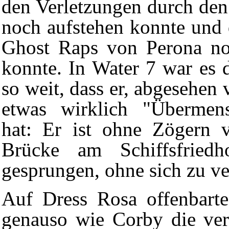
den Verletzungen durch de
noch aufstehen konnte und d
Ghost Raps
von Perona no
konnte. In Water 7 war es 
so weit, dass er, abgesehen 
etwas wirklich "Übermens
hat: Er ist ohne Zögern v
Brücke am Schiffsfried
gesprungen, ohne sich zu ve
Auf Dress Rosa offenbarte
genauso wie Corby die ver