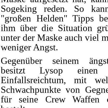
Sogeking reden. So kan
"großen Helden" Tipps 
ihm über die Situation gr
unter der Maske auch viel m
weniger Angst.
Gegenüber seinem ängst
besitzt Lysop einen b
Einfallsreichtum, mit we
Schwachpunkte von Gegner
für seine Crew Waffen 