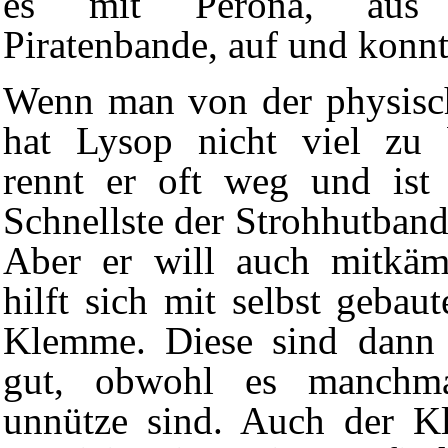
es mit Perona, au
Piratenbande
, auf und konnt
Wenn man von der physisch
hat Lysop nicht viel zu 
rennt er oft weg und ist
Schnellste der Strohhutban
Aber er will auch mitkä
hilft sich mit selbst gebau
Klemme. Diese sind dann 
gut, obwohl es manchma
unnütze
sind. Auch der
Kl