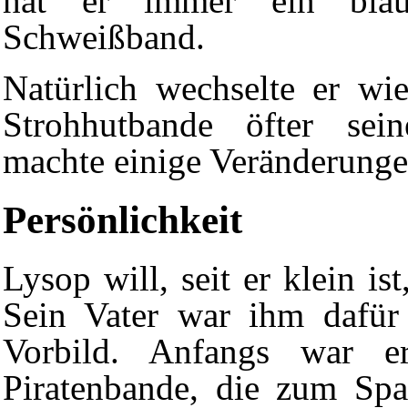
hat er immer ein blau-
Schweißband.
Natürlich wechselte er wi
Strohhutbande öfter se
machte einige
Veränderung
Persönlichkeit
Lysop will, seit er klein is
Sein Vater war ihm dafür
Vorbild. Anfangs war e
Piratenbande
, die zum Spa