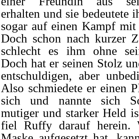
einer Freundin aus se
erhalten und sie bedeutete i
sogar auf einen
Kampf
mit
Doch schon nach kurzer Ze
schlecht es ihm ohne sei
Doch hat er seinen Stolz un
entschuldigen, aber unbed
Also schmiedete er einen Pl
sich und nannte sich S
mutiger und starker Held is
fiel Ruffy darauf herein.
Maske aufgesetzt hat, kan