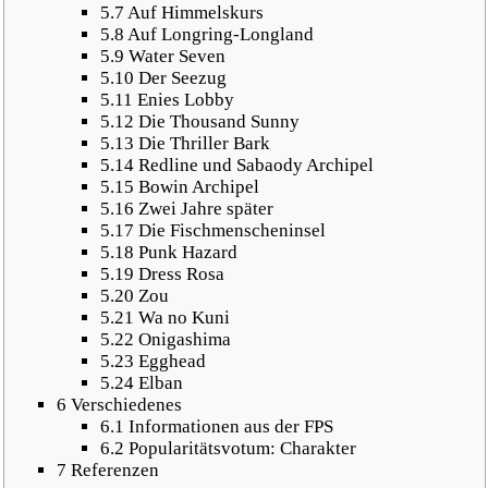
5.7
Auf Himmelskurs
5.8
Auf Longring-Longland
5.9
Water Seven
5.10
Der Seezug
5.11
Enies Lobby
5.12
Die Thousand Sunny
5.13
Die Thriller Bark
5.14
Redline und Sabaody Archipel
5.15
Bowin Archipel
5.16
Zwei Jahre später
5.17
Die Fischmenscheninsel
5.18
Punk Hazard
5.19
Dress Rosa
5.20
Zou
5.21
Wa no Kuni
5.22
Onigashima
5.23
Egghead
5.24
Elban
6
Verschiedenes
6.1
Informationen aus der FPS
6.2
Popularitätsvotum: Charakter
7
Referenzen