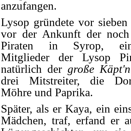
anzufangen.
Lysop gründete vor sieben 
vor der Ankunft der noch
Piraten in Syrop, ein
Mitglieder der
Lysop Pir
natürlich der
große Käpt'n
drei Mitstreiter, die D
Möhre
und
Paprika
.
Später, als er
Kaya
, ein ei
Mädchen, traf, erfand er a