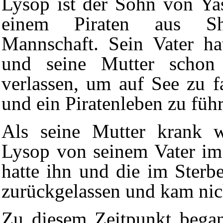
Lysop ist der Sohn von Ya
einem Piraten aus Sh
Mannschaft. Sein Vater ha
und seine
Mutter
schon 
verlassen, um auf See zu f
und ein Piratenleben zu füh
Als seine Mutter krank w
Lysop von seinem
Vater
im 
hatte ihn und die im Sterb
zurückgelassen und kam nic
Zu diesem Zeitpunkt bega