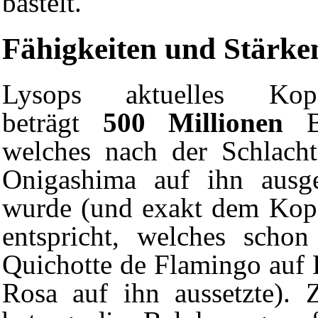
bastelt.
Fähigkeiten und Stärke
Lysops aktuelles Kopf
beträgt
500 Millionen
Be
welches nach der Schlach
Onigashima
auf ihn ausge
wurde (und exakt dem Kop
entspricht, welches scho
Quichotte de Flamingo auf 
Rosa auf ihn aussetzte). 