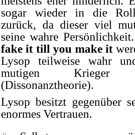
meistens eher hinderlich. 
sogar wieder in die Rol
zurück, da dieser viel mut
seine wahre Persönlichkei
fake it till you make it
werd
Lysop teilweise wahr und
mutigen Krieger
(Dissonanztheorie).
Lysop besitzt gegenüber s
enormes Vertrauen.
„