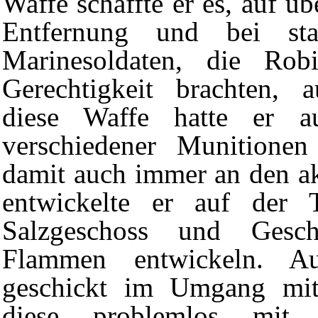
Waffe schaffte er es, auf ü
Entfernung und bei st
Marinesoldaten, die Ro
Gerechtigkeit brachten, a
diese Waffe hatte er 
verschiedener Munitionen
damit auch immer an den ak
entwickelte er auf der T
Salzgeschoss
und Gescho
Flammen
entwickeln. Au
geschickt im Umgang m
diese problemlos mit 