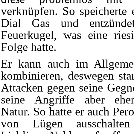
verknüpfen. So speicherte
Dial Gas und entzünde
Feuerkugel
, was eine ries
Folge hatte.
Er kann auch im Allgemei
kombinieren, deswegen star
Attacken
gegen seine Gegn
seine Angriffe aber eh
Natur
. So hatte er auch
Per
von Lügen
ausschalten